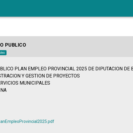
nPlanEmpleoProvincial2025.pdf no esimagen
O PUBLICO
leo
BLICO PLAN EMPLEO PROVINCIAL 2025 DE DIPUTACION DE
STRACION Y GESTION DE PROYECTOS
ERVICIOS MUNICIPALES
INA
PlanEmpleoProvincial2025.pdf