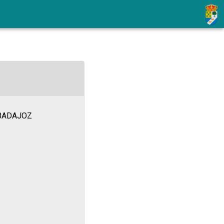
 BADAJOZ